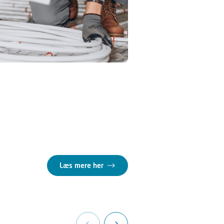
Læs mere her