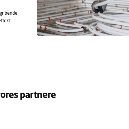
gribende
ffekt.
 vores partnere