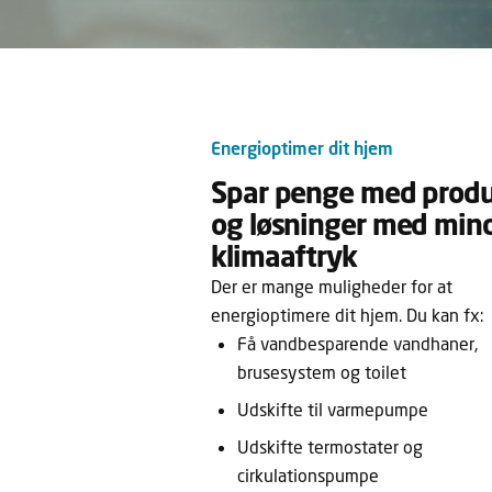
Energioptimer dit hjem
Spar penge med produ
og løsninger med min
klimaaftryk
Der er mange muligheder for at
energioptimere dit hjem. Du kan fx:
Få vandbesparende vandhaner,
brusesystem og toilet
Udskifte til varmepumpe
Udskifte termostater og
cirkulationspumpe