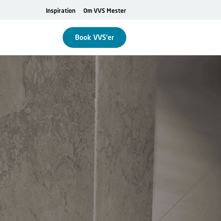
Inspiration
Om VVS Mester
Book VVS'er