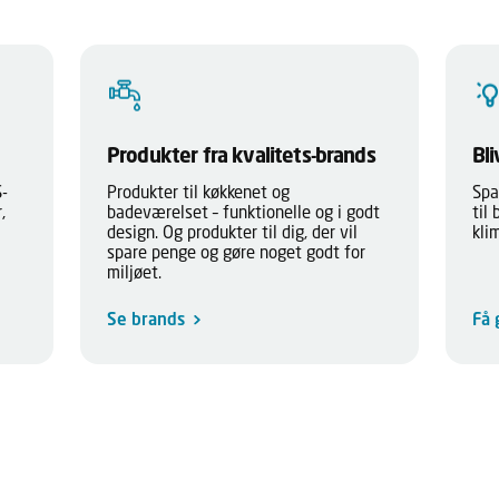
Produkter fra kvalitets-brands
Bli
S-
Produkter til køkkenet og
Spa
,
badeværelset – funktionelle og i godt
til
design. Og produkter til dig, der vil
kli
spare penge og gøre noget godt for
miljøet.
Se brands
Få 