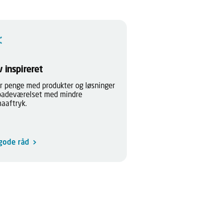
v inspireret
r penge med produkter og løsninger
 badeværelset med mindre
maaftryk.
gode råd