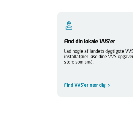
Find din lokale VVS’er
Lad nogle af landets dygtigste VV
installatører løse dine VVS-opgaver
store som små.
Find VVS’er nær dig