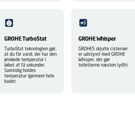
GROHE TurboStat
GROHE Whisper
TurboStat teknologien gør,
GROHES skjulte cisterner
at du får vand, der har den
er udstyret med GROHE
ønskede temperatur i
Whisper, der gør
løbet af få sekunder.
toiletterne næsten lydfri.
Samtidig holdes
temperatur igennem hele
badet.