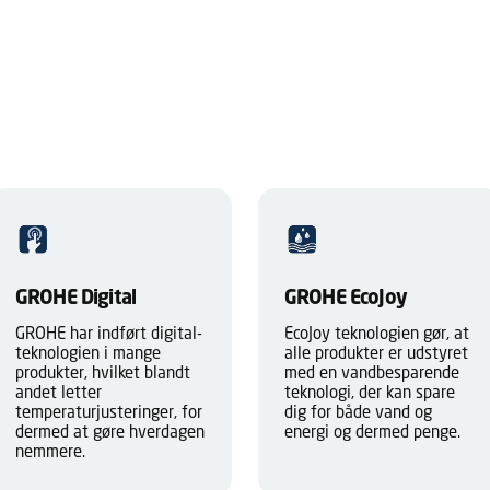
GROHE Digital
GROHE EcoJoy
GROHE har indført digital-
EcoJoy teknologien gør, at
teknologien i mange
alle produkter er udstyret
produkter, hvilket blandt
med en vandbesparende
andet letter
teknologi, der kan spare
temperaturjusteringer, for
dig for både vand og
dermed at gøre hverdagen
energi og dermed penge.
nemmere.