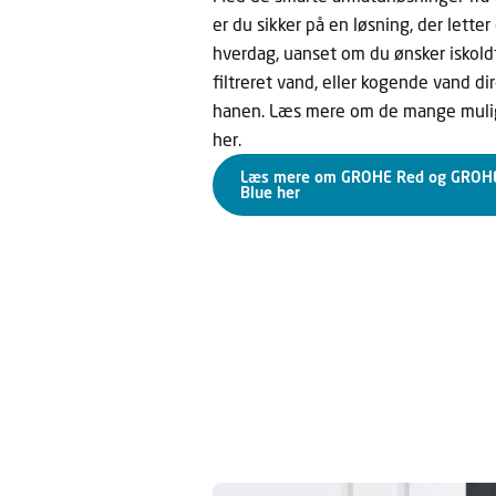
er du sikker på en løsning, der letter
hverdag, uanset om du ønsker iskoldt
filtreret vand, eller kogende vand di
hanen. Læs mere om de mange muli
her.
Læs mere om GROHE Red og GROH
Blue her