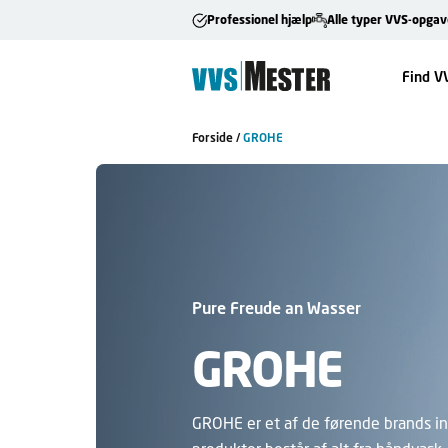
Professionel hjælp
Alle typer VVS-opgav
Find V
Forside
/
GROHE
Pure Freude an Wasser
GROHE
GROHE er et af de førende brands i