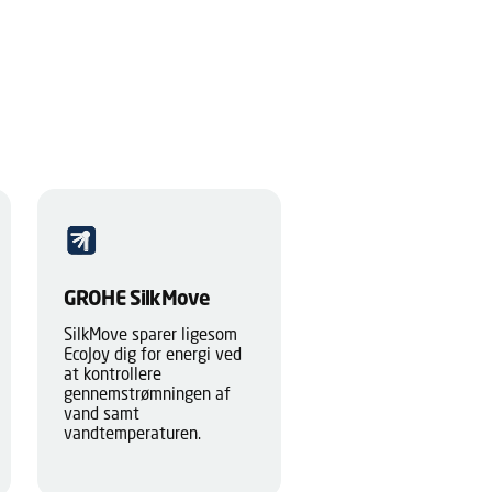
GROHE SilkMove
SilkMove sparer ligesom
EcoJoy dig for energi ved
at kontrollere
gennemstrømningen af
vand samt
vandtemperaturen.