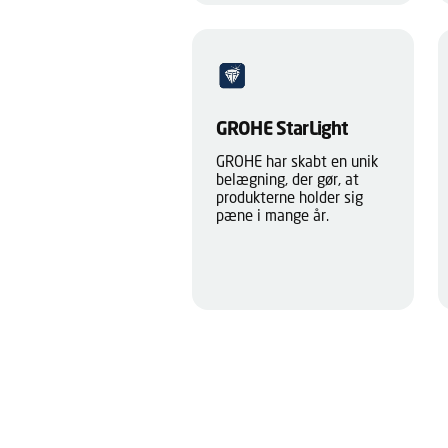
GROHE StarLight
GROHE har skabt en unik
belægning, der gør, at
produkterne holder sig
pæne i mange år.