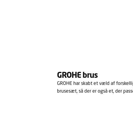
GROHE brus
GROHE har skabt et væld af forskell
brusesæt, så der er også et, der passer