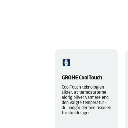
GROHE CoolTouch
CoolTouch teknologien
sikrer, at termostaterne
aldrig bliver varmere end
den valgte temperatur –
du undgår dermed risikoen
for skoldninger.