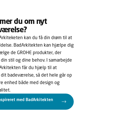
mer du om nyt
værelse?
rkiteketen kan du få din drøm til at
ldelse. BadArkitekten kan hjælpe dig
ælge de GROHE produkter, der
l din stil og dine behov. I samarbejde
kitekten får du hjælp til at
 dit badeværelse, så det hele går op
ere enhed både med design og
litet.
inspireret med BadArkitekten