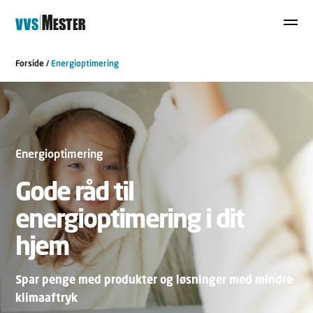
Forside
/
Energioptimering
Energioptimering
Gode råd til
energioptimering i dit
hjem
Spar penge med produkter og løsninger med mindre
klimaaftryk