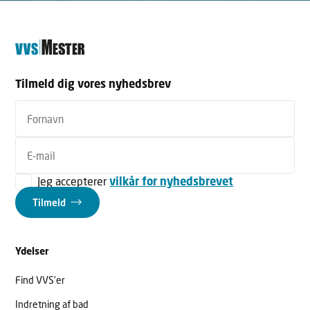
Tilmeld dig vores nyhedsbrev
Jeg accepterer
vilkår for nyhedsbrevet
Tilmeld
Ydelser
Find VVS’er
Indretning af bad