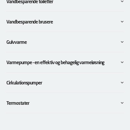
Vandbesparende toiletter
Vandbesparende brusere
Gulvvarme
Varmepumpe – en effektiv og behagelig varmeløsning
Cirkulationspumper
Termostater