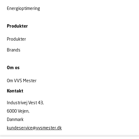
Energioptimering
Produkter
Produkter
Brands
Om os
Om VVS Mester
Kontakt
Industrivej Vest 43,
6000 Vejen,
Danmark
kundeservice@vvsmester.dk