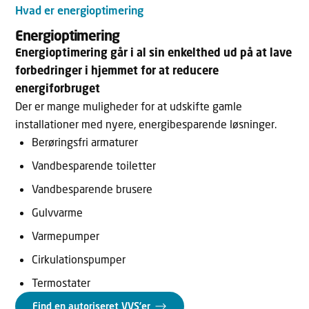
Hvad er energioptimering
Energioptimering
Energioptimering går i al sin enkelthed ud på at lave
forbedringer i hjemmet for at reducere
energiforbruget
Der er mange muligheder for at udskifte gamle
installationer med nyere, energibesparende løsninger.
Berøringsfri armaturer
Vandbesparende toiletter
Vandbesparende brusere
Gulvvarme
Varmepumper
Cirkulationspumper
Termostater
Find en autoriseret VVS’er