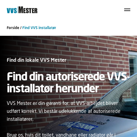
Forside
/
Find VVS installatør
Find din lokale VVS Mester
Find din autoriserede VVS-
installatør herunder
VVS Mester er din garanti for, at VVS-arbejdet bliver
udført korrekt. Vi består udelukkende af autoriserede
installatører.
Brug os, hvis dit toilet, vandhane eller radiator går i