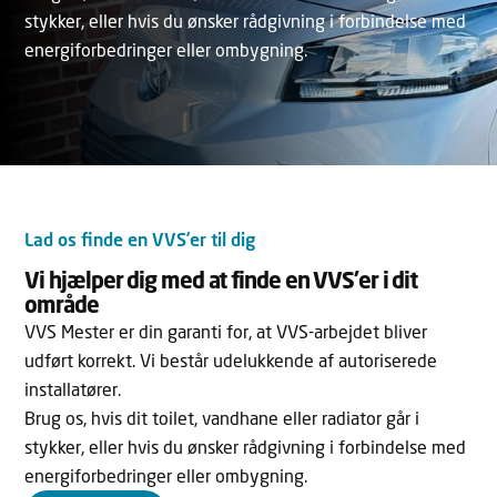
stykker, eller hvis du ønsker rådgivning i forbindelse med
energiforbedringer eller ombygning.
Lad os finde en VVS’er til dig
Vi hjælper dig med at finde en VVS’er i dit
område
VVS Mester er din garanti for, at VVS-arbejdet bliver
udført korrekt. Vi består udelukkende af autoriserede
installatører.
Brug os, hvis dit toilet, vandhane eller radiator går i
stykker, eller hvis du ønsker rådgivning i forbindelse med
energiforbedringer eller ombygning.