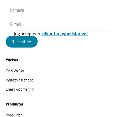
Jeg accepterer
vilkår for nyhedsbrevet
Tilmeld
Ydelser
Find VVS’er
Indretning af bad
Energioptimering
Produkter
Produkter