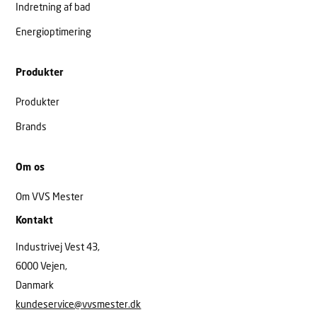
Indretning af bad
Energioptimering
Produkter
Produkter
Brands
Om os
Om VVS Mester
Kontakt
Industrivej Vest 43,
6000 Vejen,
Danmark
kundeservice@vvsmester.dk