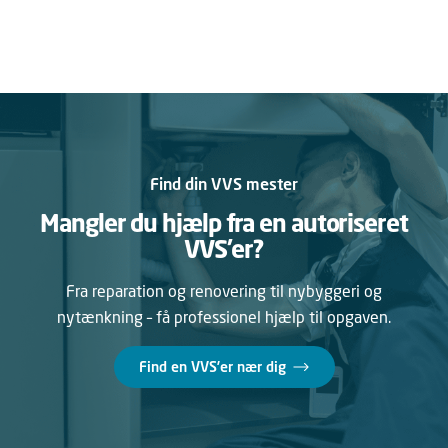
Find din VVS mester
Mangler du hjælp fra en autoriseret
VVS’er?
Fra reparation og renovering til nybyggeri og
nytænkning – få professionel hjælp til opgaven.
Find en VVS’er nær dig