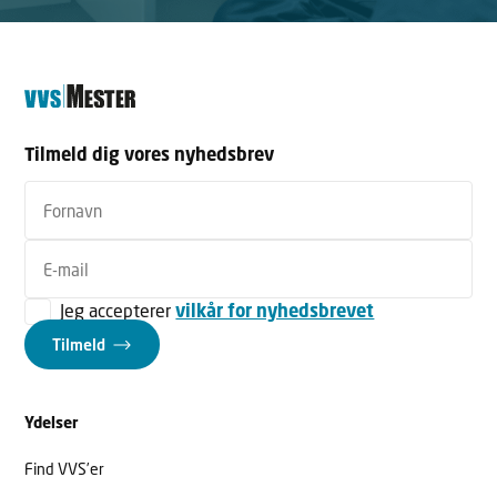
Tilmeld dig vores nyhedsbrev
Jeg accepterer
vilkår for nyhedsbrevet
Tilmeld
Ydelser
Find VVS’er