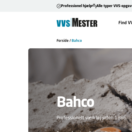
Professionel hjælp
Alle typer VVS-opgav
Find V
Forside
/
Bahco
Bahco
Professionelt værktøj siden 1886