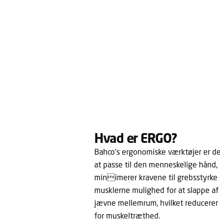
Hvad er ERGO?
Bahco’s ergonomiske værktøjer er des
at passe til den menneskelige hånd, 
minimerer kravene til grebsstyrke 
musklerne mulighed for at slappe a
jævne mellemrum, hvilket reducerer 
for muskeltræthed.