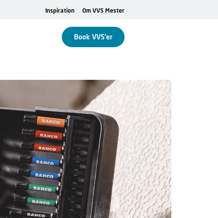
Inspiration
Om VVS Mester
Book VVS'er