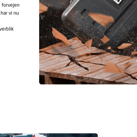
i forvejen
har vi nu
verblik