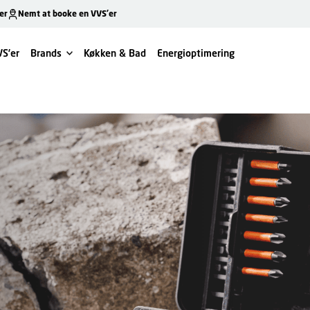
er
Nemt at booke en VVS’er
VS’er
Brands
Køkken & Bad
Energioptimering