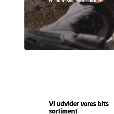
For professionelle installatører.
Vi udvider vores bits
sortiment