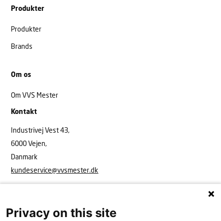
Produkter
Produkter
Brands
Om os
Om VVS Mester
Kontakt
Industrivej Vest 43,
6000 Vejen,
Danmark
kundeservice@vvsmester.dk
Privacy on this site