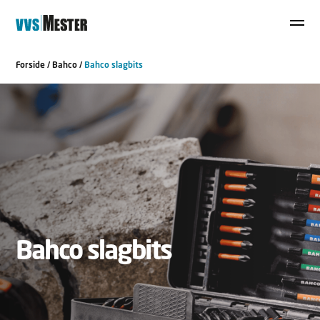
Forside
/
Bahco
/
Bahco slagbits
Bahco slagbits