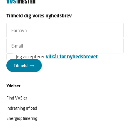
Tilmeld dig vores nyhedsbrev
Jeg accepterer
vilkår for nyhedsbrevet
Tilmeld
Ydelser
Find VVS’er
Indretning af bad
Energioptimering