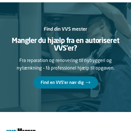
Find din VVS mester
Mangler du hjælp fra en autoriseret
VVS’er?
Fra reparation og renovering til nybyggeri og
nytænkning – få professionel hjælp til opgaven.
Find en VVS’er nær dig