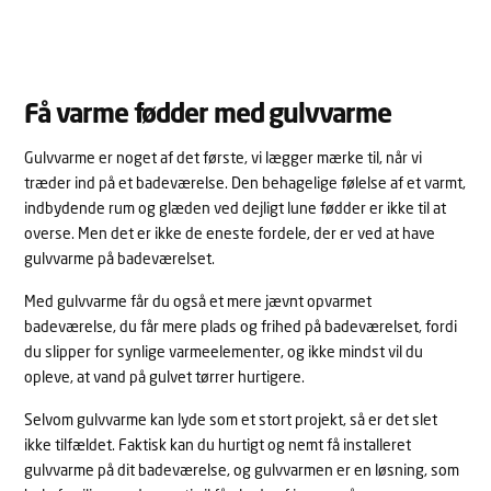
Få varme fødder med gulvvarme
Gulvvarme er noget af det første, vi lægger mærke til, når vi
træder ind på et badeværelse. Den behagelige følelse af et varmt,
indbydende rum og glæden ved dejligt lune fødder er ikke til at
overse. Men det er ikke de eneste fordele, der er ved at have
gulvvarme på badeværelset.
Med gulvvarme får du også et mere jævnt opvarmet
badeværelse, du får mere plads og frihed på badeværelset, fordi
du slipper for synlige varmeelementer, og ikke mindst vil du
opleve, at vand på gulvet tørrer hurtigere.
Selvom gulvvarme kan lyde som et stort projekt, så er det slet
ikke tilfældet. Faktisk kan du hurtigt og nemt få installeret
gulvvarme på dit badeværelse, og gulvvarmen er en løsning, som