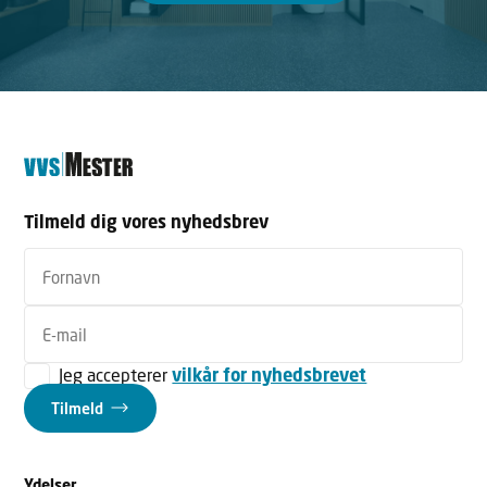
Tilmeld dig vores nyhedsbrev
Jeg accepterer
vilkår for nyhedsbrevet
Tilmeld
Ydelser