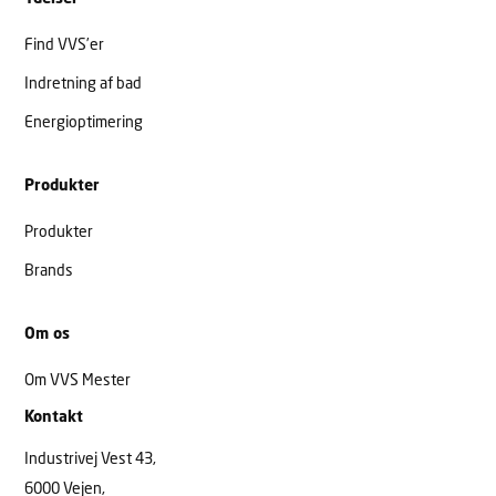
Find VVS’er
Indretning af bad
Energioptimering
Produkter
Produkter
Brands
Om os
Om VVS Mester
Kontakt
Industrivej Vest 43,
6000 Vejen,