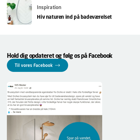
Inspiration
Hiv naturen ind på badeværelset
Hold dig opdateret og følg os på Facebook
Til vores Facebook