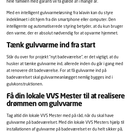
hele familien med garanti vil få glæde af i mange år.
Med en intelligent gulvvarmeløsning fra Wavin kan du styre
indeklimaet i dit hjem fra din smartphone eller computer. Den
intelligente og automatiserede styring betyder, at du kun bruger
den varme, der er absolut nødvendig for at opvarme hjemmet.
Tænk gulvvarme ind fra start
Står du over for projekt “nyt badeværelse”, er det vigtigt, at du
husker at tænke gulvvarme ind, allerede inden du går i gang med
at renovere dit badeværelse. For at få gulvvarme ind på
badeværelset skal gulvvarmeanlægget nemlig bygges ind i
gulvkonstruktionen.
Få din lokale VVS Mester til at realisere
drømmen om gulvvarme
Tag altid din lokale VVS Mester med på råd, når du skal have
gulvvarme på badeværelset. Med din lokale VVS Mesters hjælp til
installationen af gulvvarme på badeværelset er du helt sikker på,