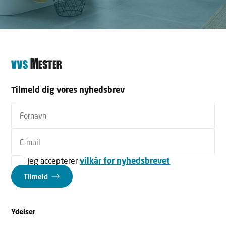
Tilmeld dig vores nyhedsbrev
Jeg accepterer
vilkår for nyhedsbrevet
Tilmeld
Ydelser