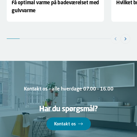
Hvilket 
Få optimal varme på badeværelset med
gulvvarme
Kontakt os – alle hverdage 07.00 – 16.00
Har du spørgsmål?
Kontakt os