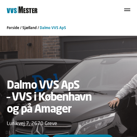
Forside
/
Sjælland
/
Dalmo VVS ApS
Dalmo VVS ApS
– VVS i København
og på Amager
Lunikvej 7, 2670 Greve