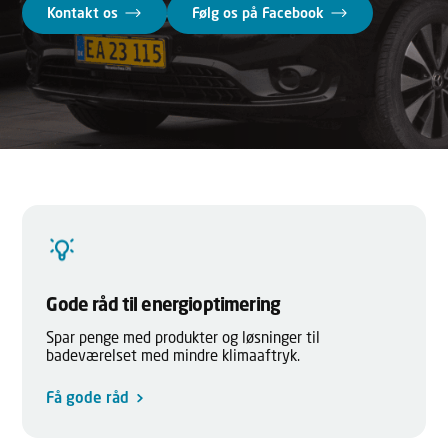
Kontakt os
Følg os på Facebook
Gode råd til energioptimering
Spar penge med produkter og løsninger til
badeværelset med mindre klimaaftryk.
Få gode råd