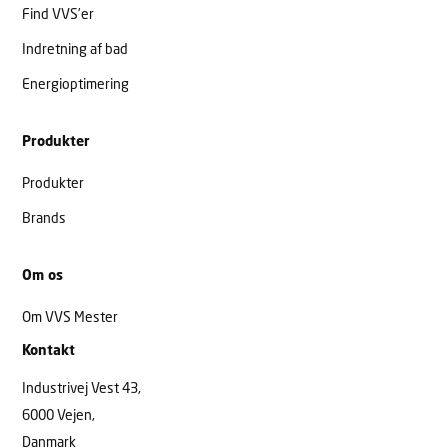
Find VVS’er
Indretning af bad
Energioptimering
Produkter
Produkter
Brands
Om os
Om VVS Mester
Kontakt
Industrivej Vest 43,
6000 Vejen,
Danmark