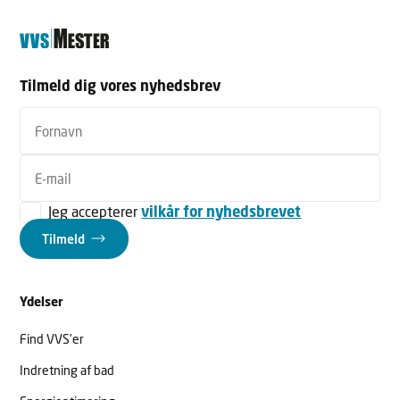
Tilmeld dig vores nyhedsbrev
Jeg accepterer
vilkår for nyhedsbrevet
Tilmeld
Ydelser
Find VVS’er
Indretning af bad