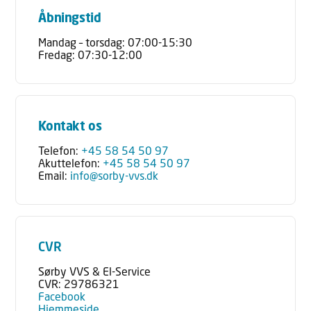
Åbningstid
Mandag – torsdag: 07:00-15:30
Fredag: 07:30-12:00
Kontakt os
Telefon:
+45 58 54 50 97
Akuttelefon:
+45 58 54 50 97
Email:
info@sorby-vvs.dk
CVR
Sørby VVS & El-Service
CVR: 29786321
Facebook
Hjemmeside