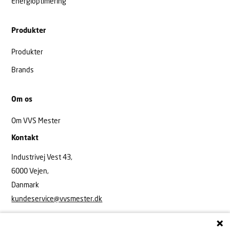
Energioptimering
Produkter
Produkter
Brands
Om os
Om VVS Mester
Kontakt
Industrivej Vest 43,
6000 Vejen,
Danmark
kundeservice@vvsmester.dk