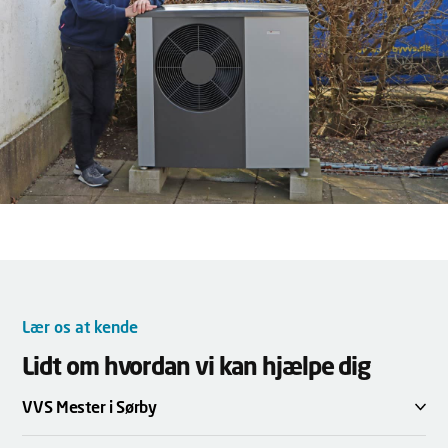
Lær os at kende
Lidt om hvordan vi kan hjælpe dig
VVS Mester i Sørby