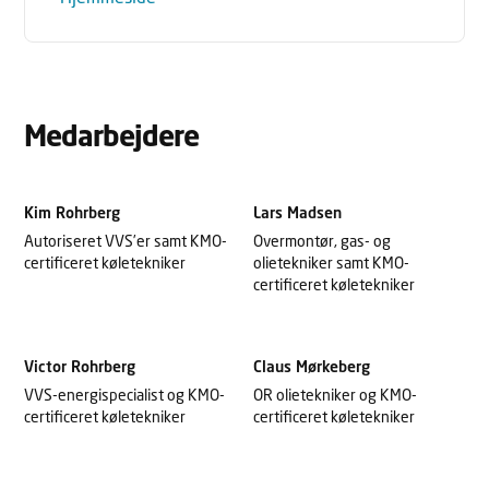
Medarbejdere
Kim Rohrberg
Lars Madsen
Autoriseret VVS’er samt KMO-
Overmontør, gas- og
certificeret køletekniker
olietekniker samt KMO-
certificeret køletekniker
Victor Rohrberg
Claus Mørkeberg
VVS-energispecialist og KMO-
OR olietekniker og KMO-
certificeret køletekniker
certificeret køletekniker