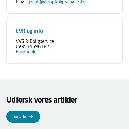
Email:
jacob@vvsogboligservice.dk
CVR og info
VVS & Boligservice
CVR: 34696187
Facebook
Udforsk vores artikler
Se alle