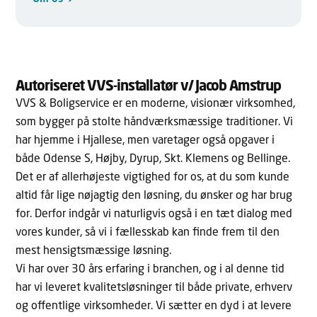
Autoriseret VVS-installatør v/ Jacob Amstrup
VVS & Boligservice er en moderne, visionær virksomhed,
som bygger på stolte håndværksmæssige traditioner. Vi
har hjemme i Hjallese, men varetager også opgaver i
både Odense S, Højby, Dyrup, Skt. Klemens og Bellinge.
Det er af allerhøjeste vigtighed for os, at du som kunde
altid får lige nøjagtig den løsning, du ønsker og har brug
for. Derfor indgår vi naturligvis også i en tæt dialog med
vores kunder, så vi i fællesskab kan finde frem til den
mest hensigtsmæssige løsning.
Vi har over 30 års erfaring i branchen, og i al denne tid
har vi leveret kvalitetsløsninger til både private, erhverv
og offentlige virksomheder. Vi sætter en dyd i at levere