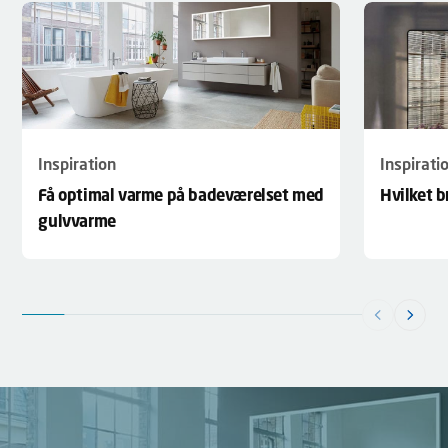
Inspirati
Inspiration
Hvilket 
Få optimal varme på badeværelset med
gulvvarme