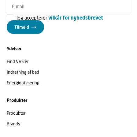
Jeg accepterer
vilkår for nyhedsbrevet
Tilmeld
Ydelser
Find VVS’er
Indretning af bad
Energioptimering
Produkter
Produkter
Brands