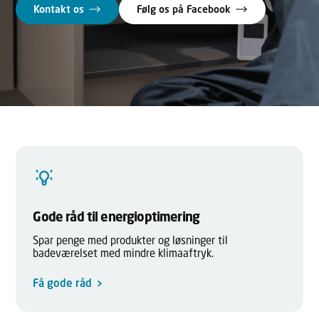
Kontakt os
Følg os på Facebook
Gode råd til energioptimering
Spar penge med produkter og løsninger til
badeværelset med mindre klimaaftryk.
Få gode råd