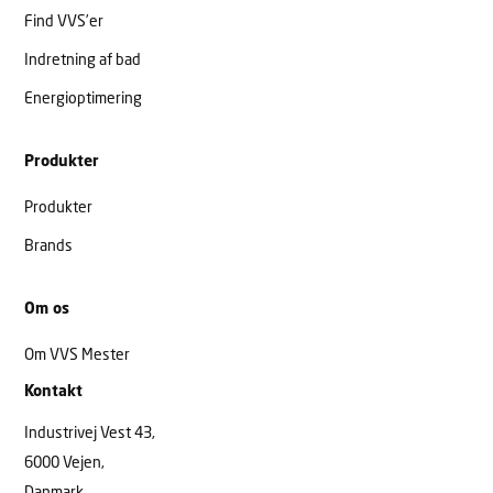
Find VVS’er
Indretning af bad
Energioptimering
Produkter
Produkter
Brands
Om os
Om VVS Mester
Kontakt
Industrivej Vest 43,
6000 Vejen,
Danmark