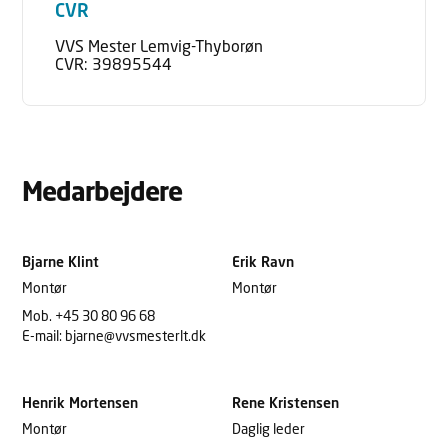
CVR
VVS Mester Lemvig-Thyborøn
CVR: 39895544
Medarbejdere
Bjarne Klint
Erik Ravn
Montør
Montør
Mob. +45 30 80 96 68
E-mail: bjarne@vvsmesterlt.dk
Henrik Mortensen
Rene Kristensen
Montør
Daglig leder