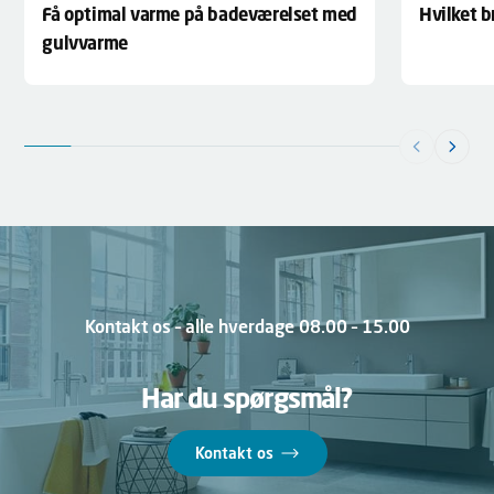
Hvilket 
Få optimal varme på badeværelset med
gulvvarme
Kontakt os – alle hverdage 08.00 – 15.00
Har du spørgsmål?
Kontakt os