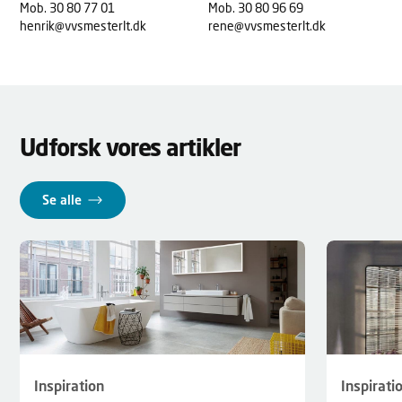
Mob. 30 80 77 01
Mob. 30 80 96 69
henrik@vvsmesterlt.dk
rene@vvsmesterlt.dk
Udforsk vores artikler
Se alle
Inspirati
Inspiration