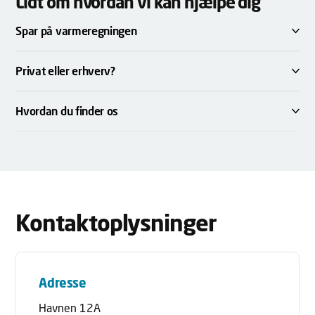
Lidt om hvordan vi kan hjælpe dig
Spar på varmeregningen
Privat eller erhverv?
Hvordan du finder os
Kontaktoplysninger
Adresse
Havnen 12A