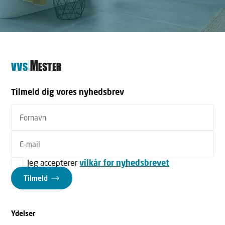
Tilmeld dig vores nyhedsbrev
Jeg accepterer
vilkår for nyhedsbrevet
Tilmeld
Ydelser