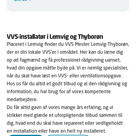
VVS-installatør i Lemvig og Thyborøn
Placeret i Lemvig finder du VVS Mester Lemvig-Thyborøn,
der er din lokale VVS’er i området. Her kan du læne dig
op ad fagmænd og få professionel rådgivning uanset,
hvad din opgave måtte byde på. Vi er nemlig specialister,
når du skal have løst en VVS- eller ventilationsopgave.
Hos os får du altid et godt tilbud og al den rådgivning og
information, du har brug for af vores kompetente
medarbejdere.
Du får altid gavn af vores mange års erfaring, og vi
strikker med glæde et uforpligtende tilbud sammen til
dig, hvad end du skal have repareret eller vedligeholdt
en installation eller have en helt ny installeret.