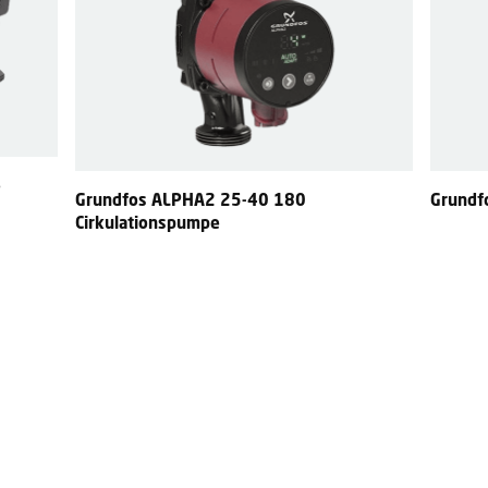
e
Grundfos ALPHA2 25-40 180
Grundfo
Cirkulationspumpe