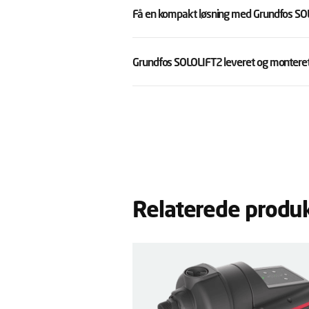
Få en kompakt løsning med Grundfos S
Grundfos SOLOLIFT2 leveret og monteret
Relaterede produ