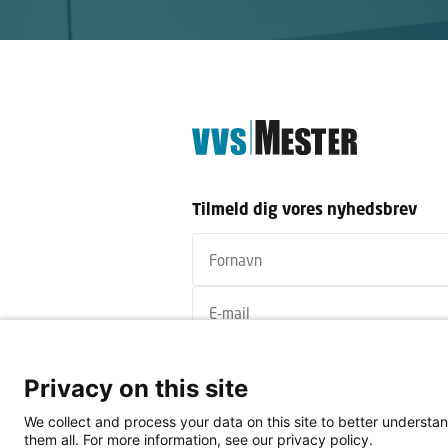
Tilmeld dig vores nyhedsbrev
Jeg accepterer
vilkår for
nyhedsbrevet
Privacy on this site
Tilmeld
We collect and process your data on this site to better understan
them all. For more information, see our privacy policy.