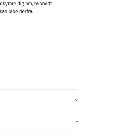
 bekymre dig om, hvorvidt
kan løbe derfra.