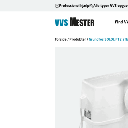
Professionel hjælp
Alle typer VVS-opgav
Find V
Forside
/
Produkter
/
Grundfos SOLOLIFT2 af