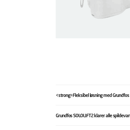
<strong>Fleksibel løsning med Grundfo
Grundfos SOLOLIFT2 klarer alle spildev