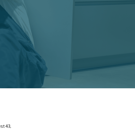
est 43,