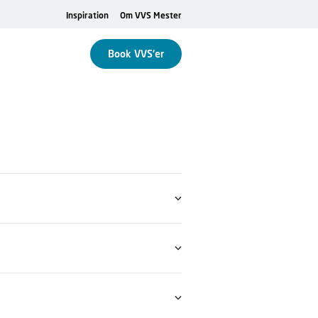
Inspiration
Om VVS Mester
Book VVS'er