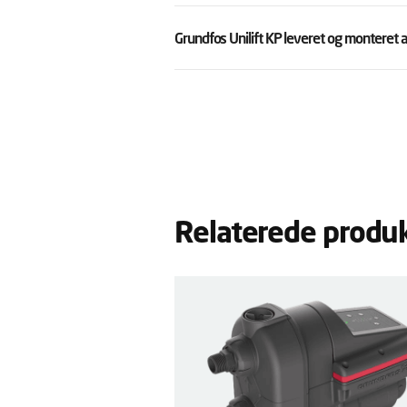
Grundfos Unilift KP leveret og monteret 
Relaterede produ