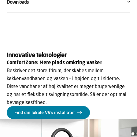
Downloads
Innovative teknologier
ComfortZone: Mere plads omkring vaske
n
Beskriver det store frirum, der skabes mellem
køkkenvandhanen og vasken – i højden og til siderne.
Disse vandhaner af høj kvalitet er meget brugervenlige
og har et fleksibelt svingningsområde. Så er der optimal
bevægelsesfrihed.
Find din lokale VVS installatør