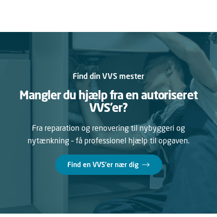
Find din VVS mester
Mangler du hjælp fra en autoriseret
VVS’er?
Fra reparation og renovering til nybyggeri og
nytænkning – få professionel hjælp til opgaven.
Find en VVS’er nær dig