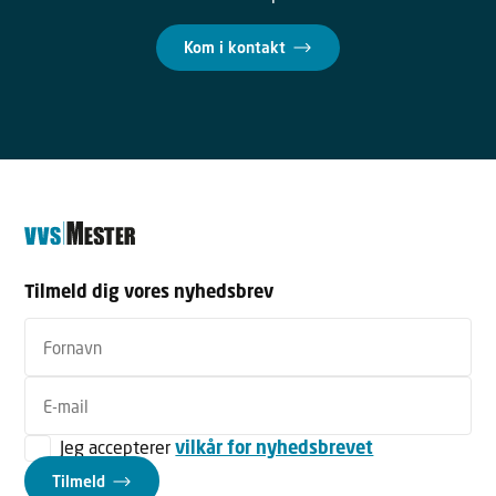
Kom i kontakt
Tilmeld dig vores nyhedsbrev
Jeg accepterer
vilkår for nyhedsbrevet
Tilmeld