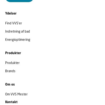
Ydelser
Find VVS’er
Indretning af bad
Energioptimering
Produkter
Produkter
Brands
Om os
Om VVS Mester
Kontakt