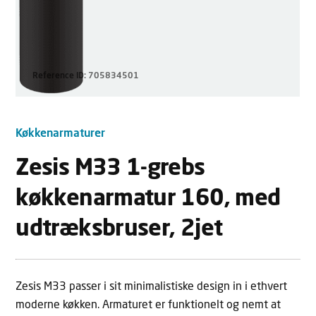
Reference ID: 705834501
Køkkenarmaturer
Zesis M33 1-grebs
køkkenarmatur 160, med
udtræksbruser, 2jet
Zesis M33 passer i sit minimalistiske design in i ethvert
moderne køkken. Armaturet er funktionelt og nemt at