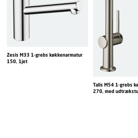
Zesis M33 1-grebs køkkenarmatur
150, 1jet
Talis M54 1-grebs 
270, med udtrækstu